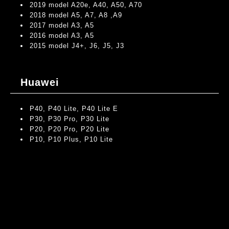
2019 model A20e, A40, A50, A70
2018 model A5, A7, A8 ,A9
2017 model A3, A5
2016 model A3, A5
2015 model J4+, J6, J5, J3
Huawei
P40, P40 Lite, P40 Lite E
P30, P30 Pro, P30 Lite
P20, P20 Pro, P20 Lite
P10, P10 Plus, P10 Lite
AQUOS
AQUOS Zero, Zero2
AQUOS Sense3
AQUOS R5G